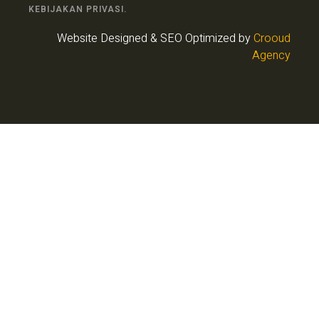
KEBIJAKAN PRIVASI.
Website Designed & SEO Optimized by
Crooud
Agency