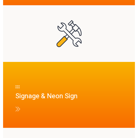
Signage & Neon Sign