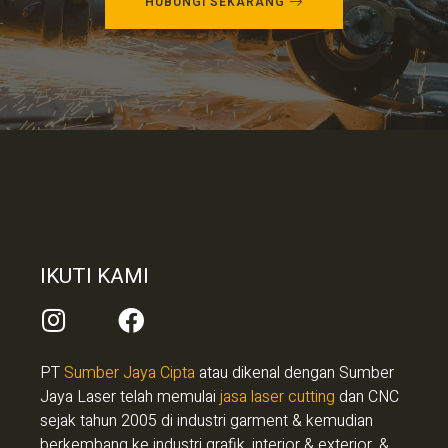
HUBUNGI SEKARANG
IKUTI KAMI
PT
Sumber Jaya Cipta
atau dikenal dengan Sumber
Jaya Laser telah memulai
jasa laser cutting
dan CNC
sejak tahun 2005 di industri garment & kemudian
berkembang ke industri grafik, interior & exterior, &