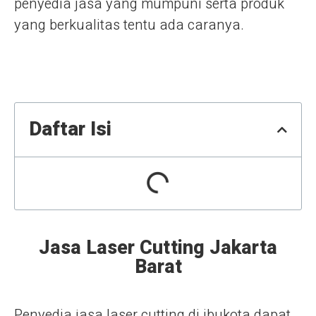
penyedia jasa yang mumpuni serta produk
yang berkualitas tentu ada caranya.
Daftar Isi
Jasa Laser Cutting Jakarta
Barat
Penyedia jasa laser cutting di ibukota dapat