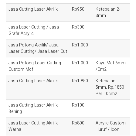
Jasa Cutting Laser Akrilik
Rp950
Ketebalan 2-
3mm
Jasa Laser Cutting / Jasa
Rp300
Grafir Acrylic
Jasa Potong Akrilik/ Jasa
Rp1.000
Laser Cutting/ Jasa Laser Cut
Jasa Potong Laser Cutting
Rp1.000
Kayu Mdf 6mm
Custom Mdf
/Cm2
Jasa Cutting Laser Akrilik
Rp1.850
Ketebalan
5mm, Rp.1850
Per 10cm2
Jasa Cutting Laser Akrilik
Rp100
Bening
Jasa Laser Cutting Akrilik
Rp800
Acrylic Custom
Warna
Huruf / Icon