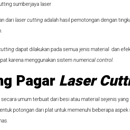
an dari
laser cutting
adalah hasil pemotongan dengan tingkat
.
cutting
dapat dilakukan pada semua jenis material dan efek
epat karena menggunakan sistem
numerical control.
ng Pagar
Laser Cutt
secara umum terbuat dari besi atau material sejenis yang
entuk potongan dari plat untuk memenuhi beberapa aspek s
has.