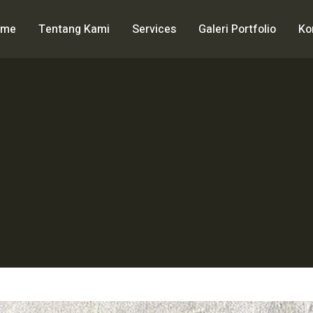
ome
Tentang Kami
Services
Galeri Portfolio
Ko