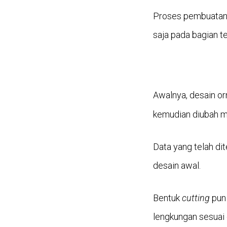
Proses pembuatan
saja pada bagian te
Awalnya, desain 
kemudian diubah m
Data yang telah di
desain awal.
Bentuk
cutting
pun 
lengkungan sesuai