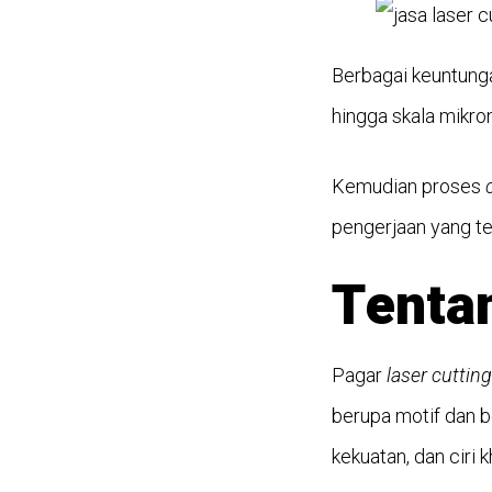
Berbagai keuntung
hingga skala mikron
Kemudian proses
pengerjaan yang t
Tenta
Pagar
laser cutting
berupa motif dan b
kekuatan, dan ciri k