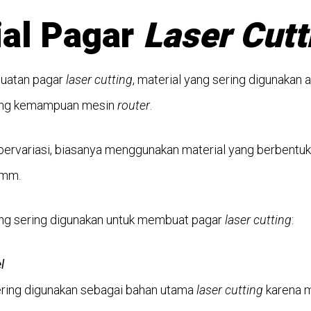
ial Pagar
Laser Cutt
uatan pagar
laser cutting
, material yang sering digunakan 
tung kemampuan mesin
router
.
ervariasi, biasanya menggunakan material yang berbentuk
 mm.
ang sering digunakan untuk membuat pagar
laser cutting
:
l
 sering digunakan sebagai bahan utama
laser cutting
karena 