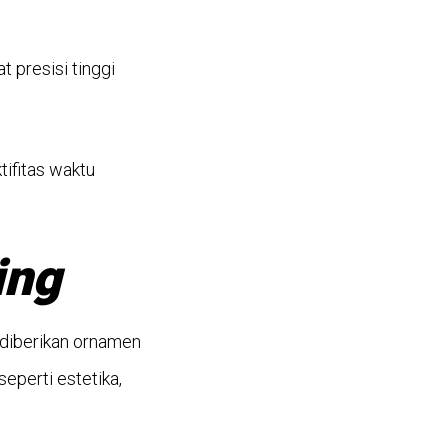
 presisi tinggi
tifitas waktu
ing
 diberikan ornamen
eperti estetika,