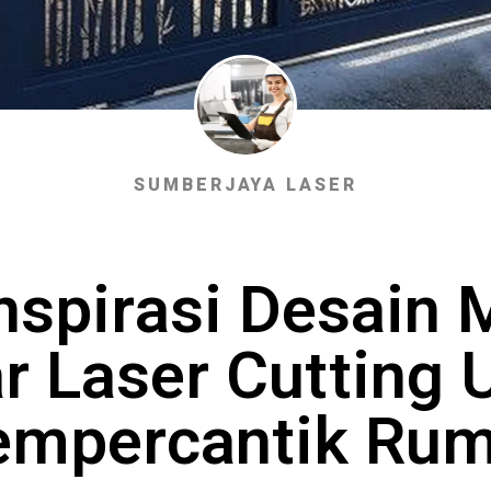
SUMBERJAYA LASER
nspirasi Desain 
r Laser Cutting 
mpercantik Ru