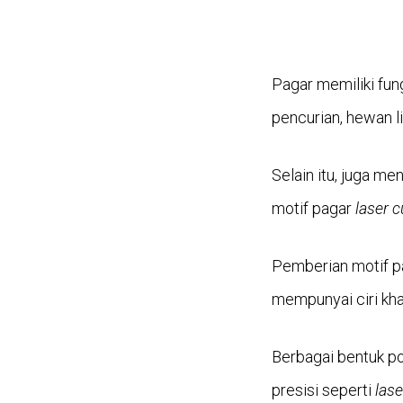
Pagar memiliki fun
pencurian, hewan lia
Selain itu, juga me
motif pagar
laser 
Pemberian motif pa
mempunyai ciri kha
Berbagai bentuk p
presisi seperti
lase