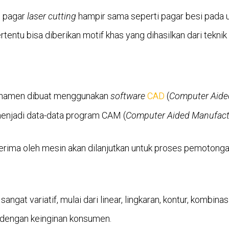
 pagar
laser cutting
hampir sama seperti pagar besi pada
rtentu bisa diberikan motif khas yang dihasilkan dari tekn
CAD
ornamen dibuat menggunakan
software
(
Computer Aide
enjadi data-data program CAM (
Computer Aided Manufact
terima oleh mesin akan dilanjutkan untuk proses pemotong
sangat variatif, mulai dari linear, lingkaran, kontur, kombinas
 dengan keinginan konsumen.