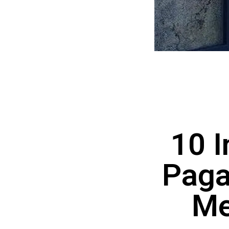
10 I
Paga
Me