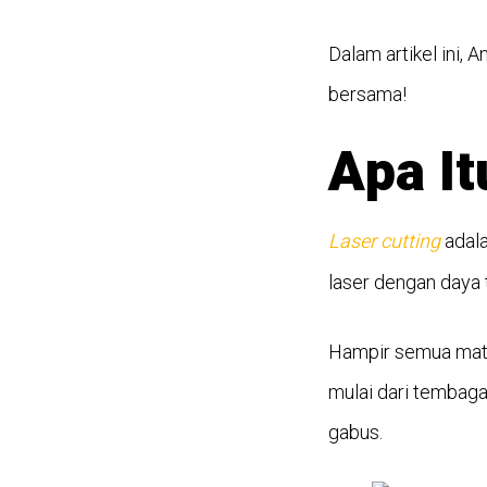
Dalam artikel ini,
bersama!
Apa I
Laser cutting
adal
laser dengan daya 
Hampir semua mat
mulai dari tembaga
gabus.