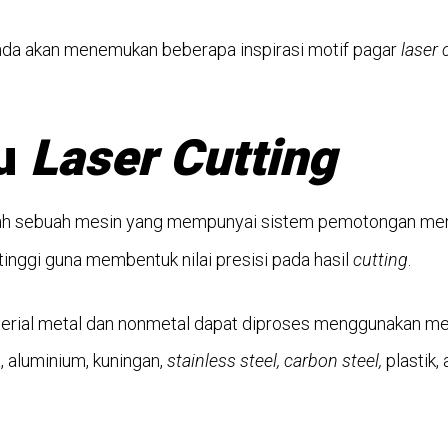
 Anda akan menemukan beberapa inspirasi motif pagar
laser 
tu
Laser Cutting
ah sebuah mesin yang mempunyai sistem pemotongan men
tinggi guna membentuk nilai presisi pada hasil
cutting
.
erial metal dan nonmetal dapat diproses menggunakan m
, aluminium, kuningan,
stainless steel, carbon steel,
plastik, 