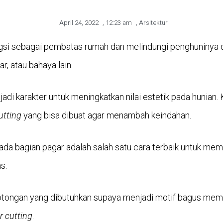
April 24, 2022
,
12:23 am
,
Arsitektur
gsi sebagai pembatas rumah dan melindungi penghuninya d
r, atau bahaya lain.
njadi karakter untuk meningkatkan nilai estetik pada hunian.
cutting
yang bisa dibuat agar menambah keindahan.
da bagian pagar adalah salah satu cara terbaik untuk me
s.
otongan yang dibutuhkan supaya menjadi motif bagus me
r cutting
.